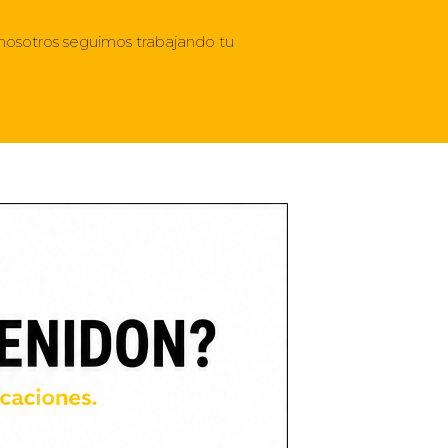
 nosotros seguimos trabajando tu