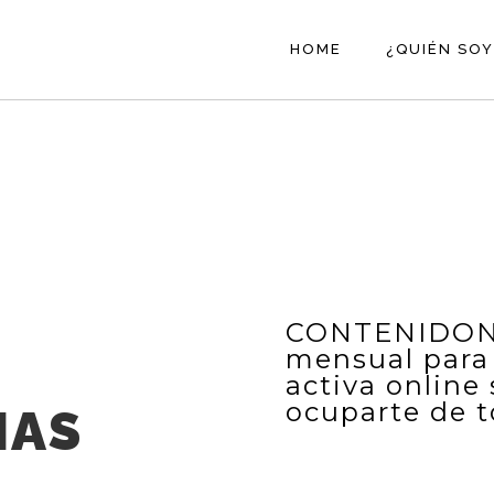
HOME
¿QUIÉN SOY
CONTENIDON 
mensual para
activa online
ocuparte de t
NAS