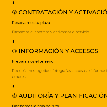
⬇
② CONTRATACIÓN Y ACTIVACI
Reservamos tu plaza
Firmamos el contrato y activamos el servicio.
⬇
③ INFORMACIÓN Y ACCESOS
Preparamos el terreno
Recopilamos logotipo, fotografías, accesos e informac
empresa.
⬇
④ AUDITORÍA Y PLANIFICACIÓ
Diseñamos la hoja de ruta