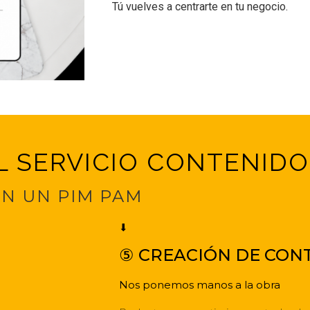
Tú vuelves a centrarte en tu negocio.
L SERVICIO CONTENID
ON UN PIM PAM
⬇
⑤ CREACIÓN DE CON
Nos ponemos manos a la obra