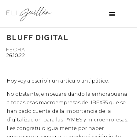
BLUFF DIGITAL
FECHA
26.10.22
Hoy voy a escribir un artículo antipático.
No obstante, empezaré dando la enhorabuena
a todas esas macroempresas del IBEX35 que se
han dado cuenta de la importancia de la
digitalización para las PYMES y microempresas.
Les congratulo igualmente por haber
empezado a ayudar a la modernización justo