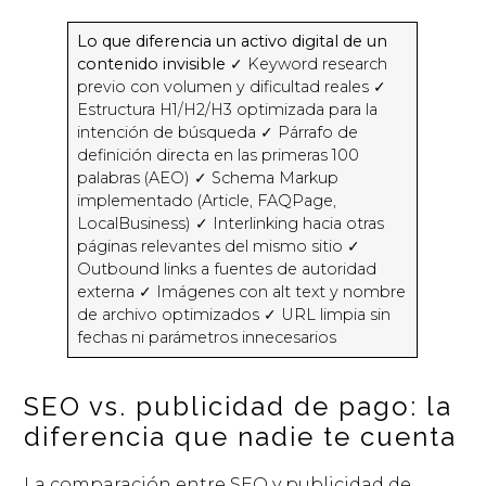
Lo que diferencia un activo digital de un
contenido invisible
✓ Keyword research
previo con volumen y dificultad reales ✓
Estructura H1/H2/H3 optimizada para la
intención de búsqueda ✓ Párrafo de
definición directa en las primeras 100
palabras (AEO) ✓ Schema Markup
implementado (Article, FAQPage,
LocalBusiness) ✓ Interlinking hacia otras
páginas relevantes del mismo sitio ✓
Outbound links a fuentes de autoridad
externa ✓ Imágenes con alt text y nombre
de archivo optimizados ✓ URL limpia sin
fechas ni parámetros innecesarios
SEO vs. publicidad de pago: la
diferencia que nadie te cuenta
La comparación entre SEO y publicidad de