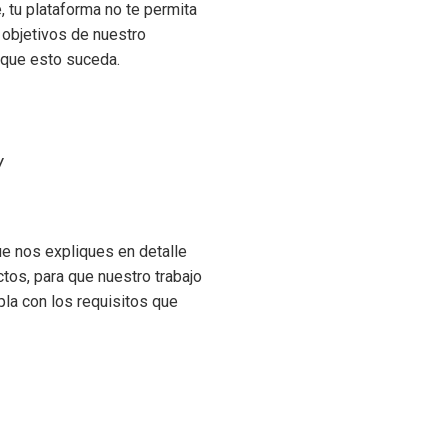
tu plataforma no te permita
 objetivos de nuestro
r que esto suceda.
y
ue nos expliques en detalle
tos, para que nuestro trabajo
la con los requisitos que