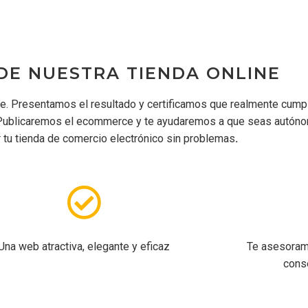
DE NUESTRA TIENDA ONLINE
te. Presentamos el resultado y certificamos que realmente cump
 Publicaremos el ecommerce y te ayudaremos a que seas autón
r tu tienda de comercio electrónico sin problemas
.
Una web atractiva, elegante y eficaz
Te asesoram
conse