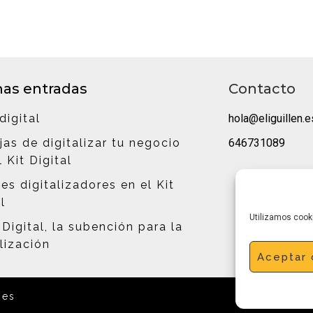
mas entradas
Contacto
digital
hola@eliguillen.e
jas de digitalizar tu negocio
646731089
 Kit Digital
es digitalizadores en el Kit
l
Utilizamos cooki
 Digital, la subención para la
alización
Aceptar 
ies