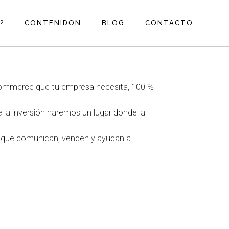
?
CONTENIDON
BLOG
CONTACTO
ommerce que tu empresa necesita, 100 %
e la inversión haremos un lugar donde la
 que comunican, venden y ayudan a