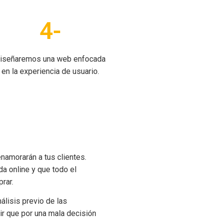
4-
iseñaremos una web enfocada
en la experiencia de usuario.
amorarán a tus clientes.
da online y que todo el
rar.
álisis previo de las
ir que por una mala decisión