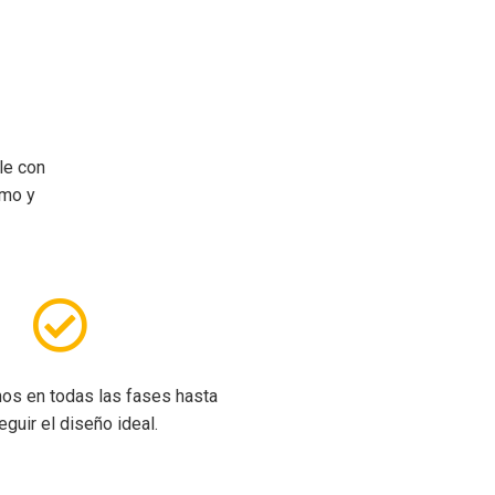
le con
omo y
os en todas las fases hasta
guir el diseño ideal.