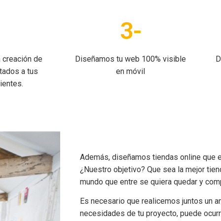
-
3-
 creación de
Diseñamos tu web 100% visible
D
tados a tus
en móvil
ientes.
Además, diseñamos tiendas online que en
¿Nuestro objetivo? Que sea la mejor tien
mundo que entre se quiera quedar y comp
Es necesario que realicemos juntos un an
necesidades de tu proyecto, puede ocurr