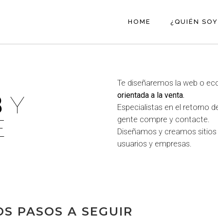
HOME
¿QUIÉN SOY
Te diseñaremos la web o ec
orientada a la venta.
B
Y
Especialistas en el retorno d
gente compre y contacte.
E
Diseñamos y creamos sitios
usuarios y empresas.
OS PASOS A SEGUIR