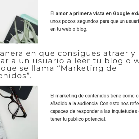
El
amor a primera vista en Google exi
unos pocos segundos para que un usuar
en tu web o blog.
anera en que consigues atraer y
ar a un usuario a leer tu blog o 
o que se llama “Marketing de
enidos”.
El marketing de contenidos tiene como ob
añadido a la audiencia. Con esto nos ref
capaces de responder a las inquietudes
tener tu público potencial.