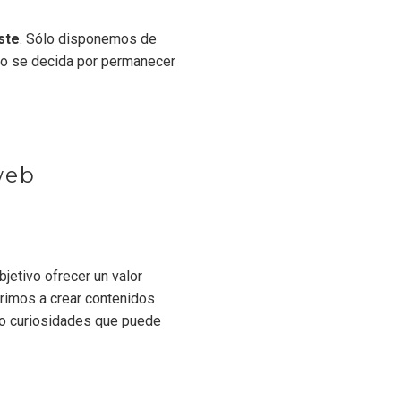
ste
. Sólo disponemos de
io se decida por permanecer
web
jetivo ofrecer un valor
erimos a crear contenidos
 o curiosidades que puede