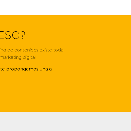
ESO?
ing de contenidos existe toda
marketing digital
e te propongamos una a