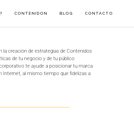
?
CONTENIDON
BLOG
CONTACTO
n la creación de estrategias de Contenidos
ticas de tu negocio y de tu público
 corporativo te ayude a posicionar tu marca
en Internet, al mismo tiempo que fidelizas a