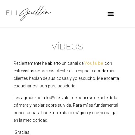
VÍDEOS
Recientemente he abierto un canal de
Youtube
con
entrevistas sobre mis clientes. Un espacio donde mis
clientes hablan de sus cosas y yo escucho. Me encanta
escucharlos, son pura sabiduría.
Les agradezco a tod*s el valor de ponerse delante de la
cámara y hablar sobre su vida. Para mí es fundamental
conectar para hacer un trabajo mágico y que no caiga
en la mediocridad.
¡Gracias!