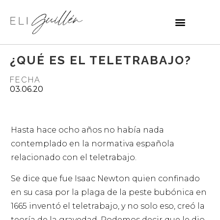
¿QUÉ ES EL TELETRABAJO?
FECHA
03.06.20
Hasta hace ocho años no había nada
contemplado en la normativa española
relacionado con el teletrabajo.
Se dice que fue Isaac Newton quien confinado
en su casa por la plaga de la peste bubónica en
1665 inventó el teletrabajo, y no solo eso, creó la
teoría de la gravedad. Podemos decir que le dio