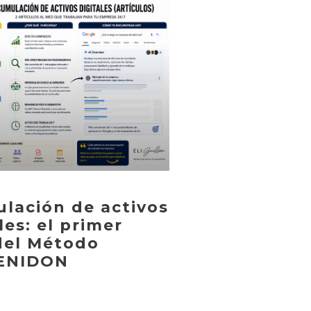
lación de activos
les: el primer
 del Método
ENIDON