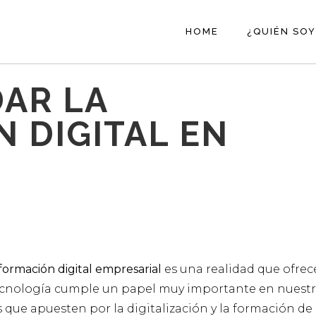
HOME
¿QUIÉN SOY
AR LA
 DIGITAL EN
formación digital empresarial
es una realidad que ofrec
ecnología cumple un papel muy importante en nuestr
s que apuesten por la digitalización y la formación de