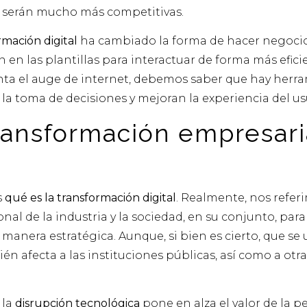
a serán mucho más competitivas.
rmación digital
ha cambiado la forma de hacer negocio
 en las plantillas para interactuar de forma más efici
enta el auge de internet, debemos saber que hay herr
la toma de decisiones y mejoran la experiencia del us
ransformación empresari
s
qué es la transformación digital
. Realmente, nos refer
al de la industria y la sociedad, en su conjunto, para
manera estratégica. Aunque, si bien es cierto, que se 
n afecta a las instituciones públicas, así como a otra
 la
disrupción tecnológica
pone en alza el valor de la p