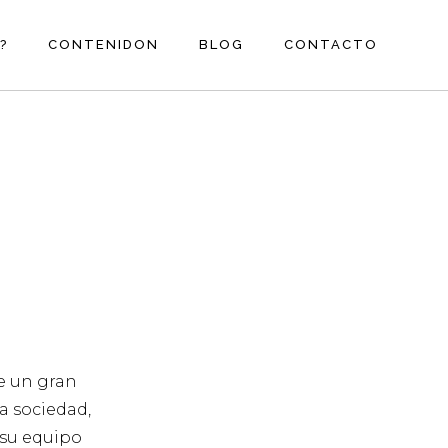
?
CONTENIDON
BLOG
CONTACTO
e un gran
a sociedad,
 su equipo