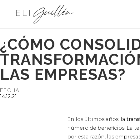
¿CÓMO CONSOLID
TRANSFORMACIÓN
LAS EMPRESAS?
FECHA
14.12.21
En los últimos años, la
trans
número de beneficios. La t
por esta razón, las empresa