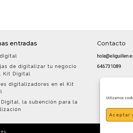
mas entradas
Contacto
digital
hola@eliguillen.e
jas de digitalizar tu negocio
646731089
 Kit Digital
es digitalizadores en el Kit
l
Utilizamos cooki
 Digital, la subención para la
alización
Aceptar 
ies