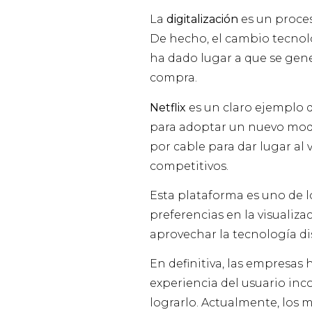
La
digitalización
es un proces
De hecho, el cambio tecnoló
ha dado lugar a que se gen
compra.
Netflix
es un claro ejemplo d
para adoptar un nuevo model
por cable para dar lugar al
competitivos.
Esta plataforma es uno de 
preferencias en la visualiza
aprovechar la tecnología di
En definitiva, las empresas
experiencia del usuario in
lograrlo. Actualmente, los