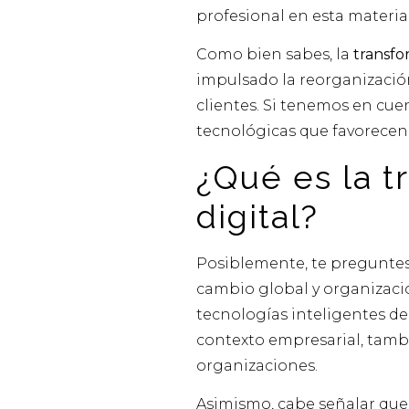
profesional en esta materi
Como bien sabes, la
transfo
impulsado la reorganización
clientes. Si tenemos en cu
tecnológicas que favorecen 
¿Qué es la t
digital?
Posiblemente, te pregunte
cambio global y organizacion
tecnologías inteligentes de 
contexto empresarial, tambié
organizaciones.
Asimismo, cabe señalar que