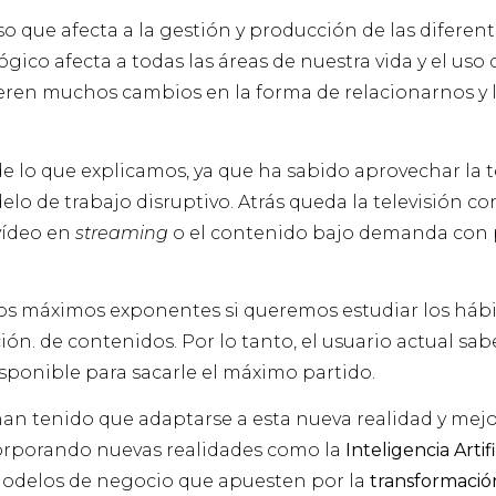
o que afecta a la gestión y producción de las diferen
gico afecta a todas las áreas de nuestra vida y el uso
eren muchos cambios en la forma de relacionarnos y 
e lo que explicamos, ya que ha sabido aprovechar la 
o de trabajo disruptivo. Atrás queda la televisión c
 vídeo en
streaming
o el contenido bajo demanda con 
los máximos exponentes si queremos estudiar los hábi
ción. de contenidos. Por lo tanto, el usuario actual s
sponible para sacarle el máximo partido.
 han tenido que adaptarse a esta nueva realidad y mejo
corporando nuevas realidades como la
Inteligencia Artifi
 modelos de negocio que apuesten por la
transformación