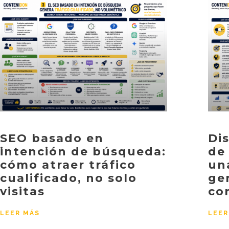
SEO basado en
Di
intención de búsqueda:
de
cómo atraer tráfico
un
cualificado, no solo
ge
visitas
co
LEER MÁS
LEER