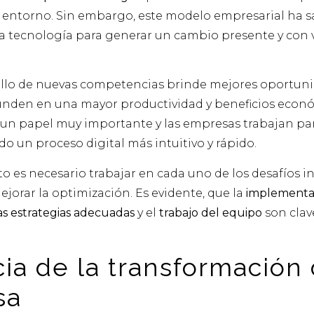
 entorno. Sin embargo, este modelo empresarial ha 
la tecnología para generar un cambio presente y con 
rollo de nuevas competencias brinde mejores oportuni
dunden en una mayor productividad y beneficios econ
e un papel muy importante y las empresas trabajan par
o un proceso digital más intuitivo y rápido.
to es necesario trabajar en cada uno de los desafíos i
ejorar la optimización. Es evidente, que la
implementac
las estrategias adecuadas
y el
trabajo del equipo
son clav
ia de la transformación d
sa