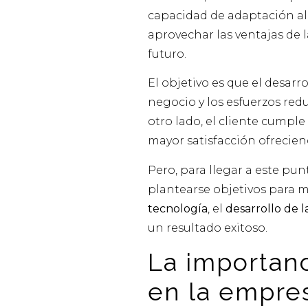
capacidad de adaptación al
aprovechar las ventajas de 
futuro.
El objetivo es que el desar
negocio y los esfuerzos re
otro lado, el cliente cumpl
mayor satisfacción ofreciend
Pero, para llegar a este pun
plantearse objetivos para m
tecnología
, el
desarrollo de 
un resultado exitoso.
La importanc
en la empre