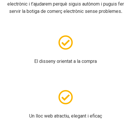
electrònic i t’ajudarem perquè siguis autònom i puguis fer
servir la botiga de comerç electrònic sense problemes
.
El disseny orientat a la compra
Un lloc web atractiu, elegant i eficaç