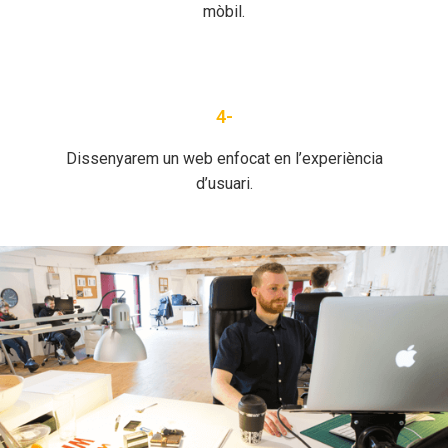
mòbil.
4-
Dissenyarem un web enfocat en l’experiència
d’usuari.