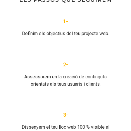
ELS PASSOS QUE SEGUIREM
1-
Definim els objectius del teu projecte web.
2-
Assessorem en la creació de continguts
orientats als teus usuaris i clients.
3-
Dissenyem el teu lloc web 100 % visible al