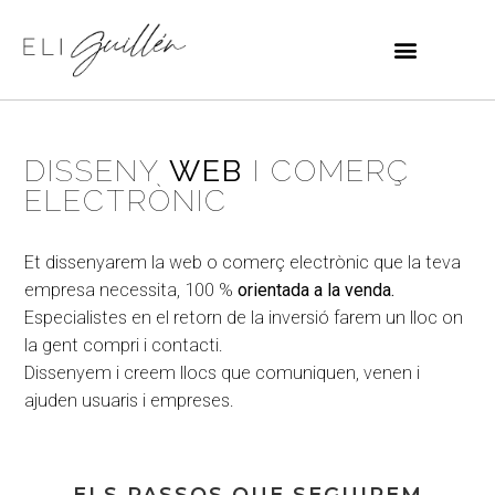
DISSENY
WEB
I COMERÇ
ELECTRÒNIC
Et dissenyarem la web o comerç electrònic que la teva
empresa necessita, 100 %
orientada a la venda.
Especialistes en el retorn de la inversió farem un lloc on
la gent compri i contacti.
Dissenyem i creem llocs que comuniquen, venen i
ajuden usuaris i empreses.