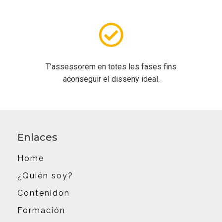
T’assessorem en totes les fases fins
aconseguir el disseny ideal.
Enlaces
Home
¿Quién soy?
Contenidon
Formación