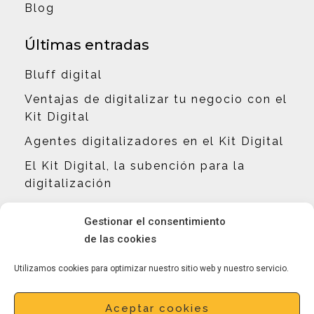
Blog
Últimas entradas
Bluff digital
Ventajas de digitalizar tu negocio con el
Kit Digital
Agentes digitalizadores en el Kit Digital
El Kit Digital, la subención para la
digitalización
Contacto
Gestionar el consentimiento
de las cookies
hola@eliguillen.es
Utilizamos cookies para optimizar nuestro sitio web y nuestro servicio.
646731089
Aceptar cookies