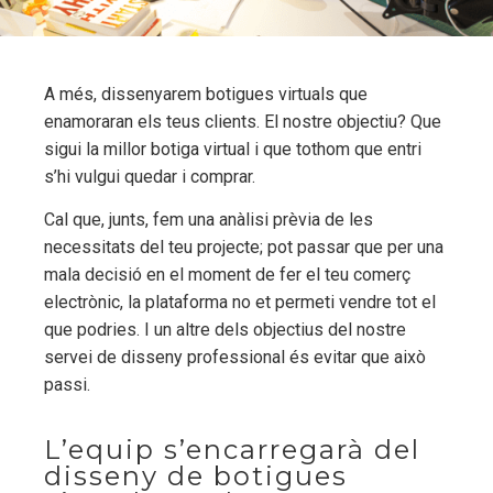
A més, dissenyarem botigues virtuals que
enamoraran els teus clients. El nostre objectiu? Que
sigui la millor botiga virtual i que tothom que entri
s’hi vulgui quedar i comprar.
Cal que, junts, fem una anàlisi prèvia de les
necessitats del teu projecte; pot passar que per una
mala decisió en el moment de fer el teu comerç
electrònic, la plataforma no et permeti vendre tot el
que podries. I un altre dels objectius del nostre
servei de disseny professional és evitar que això
passi.
L’equip s’encarregarà del
disseny de botigues