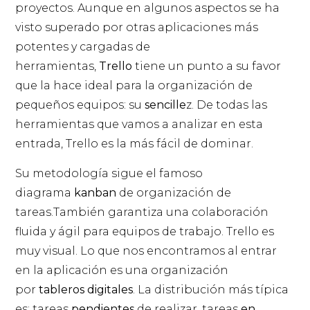
proyectos. Aunque en algunos aspectos se ha
visto superado por otras aplicaciones más
potentes y cargadas de
herramientas,
Trello
tiene un punto a su favor
que la hace ideal para la organización de
pequeños equipos: su
sencille
z. De todas las
herramientas que vamos a analizar en esta
entrada, Trello es la más fácil de dominar.
Su metodología sigue el famoso
diagrama
kanban
de organización de
tareas.También garantiza una colaboración
fluida y ágil para equipos de trabajo. Trello es
muy visual. Lo que nos encontramos al entrar
en la aplicación es una organización
por
tableros digitales
. La distribución más típica
es: tareas
pendientes
de realizar, tareas
en